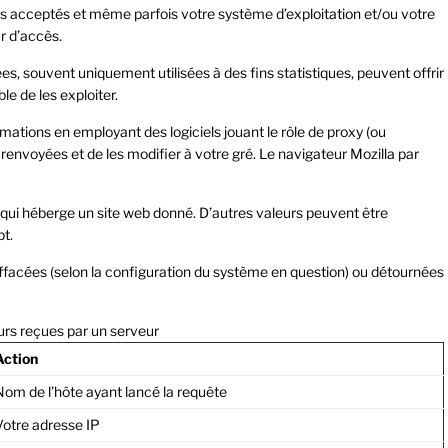
 acceptés et même parfois votre système d’exploitation et/ou votre
r d’accès.
s, souvent uniquement utilisées à des fins statistiques, peuvent offrir
e de les exploiter.
mations en employant des logiciels jouant le rôle de proxy (ou
 renvoyées et de les modifier à votre gré. Le navigateur Mozilla par
qui héberge un site web donné. D’autres valeurs peuvent être
pt.
ffacées (selon la configuration du système en question) ou détournées
urs reçues par un serveur
Action
Nom de l’hôte ayant lancé la requête
Votre adresse IP