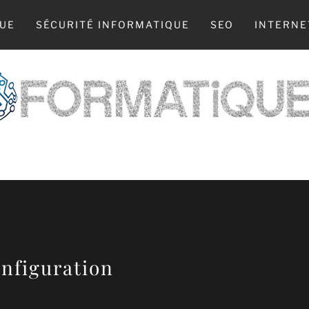
UE
SÉCURITÉ INFORMATIQUE
SEO
INTERNE
 WEB, LA TECH, L’INFO : TOUT COMMENCE 
onfiguration