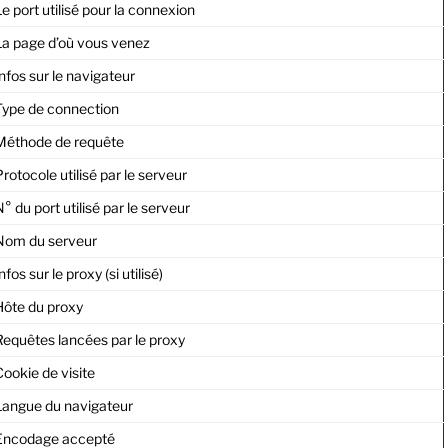
e port utilisé pour la connexion
La page d’où vous venez
nfos sur le navigateur
Type de connection
Méthode de requête
rotocole utilisé par le serveur
° du port utilisé par le serveur
Nom du serveur
nfos sur le proxy (si utilisé)
Hôte du proxy
Requêtes lancées par le proxy
ookie de visite
Langue du navigateur
Encodage accepté