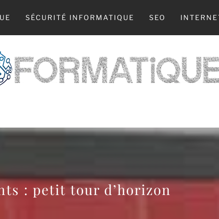
UE
SÉCURITÉ INFORMATIQUE
SEO
INTERNE
 WEB, LA TECH, L’INFO : TOUT COMMENCE 
s : petit tour d’horizon