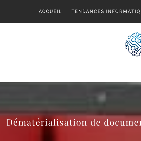
Skip
to
ACCUEIL
TENDANCES INFORMATIQ
content
LE
Dématérialisation de document