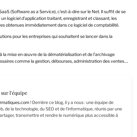
aS (Software as a Service), c’est-à-dire sur le Net. Il suffit de se
un logiciel d’application traitant, enregistrant et classant, les
res obtenues immédiatement dans ce logiciel de comptabilité.
utions pour les entreprises qui souhaitent se lancer
dans la
 à la mise en œuvre de la dématérialisation
et de l’archivage
cessaires comme la gestion, débourses, administration des ventes….
sur l'équipe
rmatiques.com
! Derrière ce blog, il y a nous : une équipe de
, de la technologie, du SEO et de l’informatique, réunis par une
rtager, transmettre et rendre le numérique plus accessible à