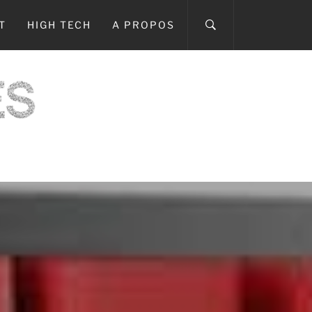
T
HIGH TECH
A PROPOS
ICI