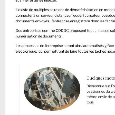
scanner et de les indexer.
Il existe de multiples solutions de dématérialisation en mode Sa
connecter à un serveur distant sur lequel l’utilisateur possède 
documents envoyés. L’entreprise enregistrera donc les factu
Des entreprises comme
CDDOC
proposent tout un tas de sol
numérisation de documents
.
Les processus de l’entreprise seront ainsi automatisés grâce
électronique
, qui permettront de faire toutes les taches né
Quelques mots 
Bienvenue sur
Fo
passionnés du web
même envie de pa
tous.