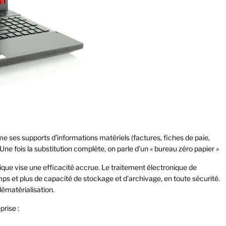
e ses supports d’informations matériels (factures, fiches de paie,
 Une fois la substitution complète, on parle d’un « bureau zéro papier »
que vise une efficacité accrue. Le traitement électronique de
mps et plus de capacité de stockage et d’archivage, en toute sécurité.
dématérialisation.
rise :