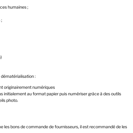
ces humaines ;
 ;
)
dématérialisation :
sont originairement numériques
çus initialement au format papier puis numériser grâce à des outils
ils photo.
e les bons de commande de fournisseurs, il est recommandé de les