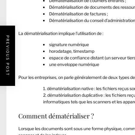
Dématérialisation de courriers entrants ;
Dématérialisation de documents des ressour
Dématérialisation de factures ;
Dématérialisation du conseil d’administration
La dématérialisation implique l’utilisation de :
PREVIOUS POST
signature numérique
horodatage, timestamp
espace de confiance distant (un serveur tiers
une enveloppe numérique
Pour les entreprises, on parle généralement de deux types de 
dématérialisation native : les fichiers reçus 
dématérialisation duplicative : les fichiers re
informatiques tels que les scanners et les appare
Comment dématérialiser ?
Lorsque les documents sont sous une forme physique, comm