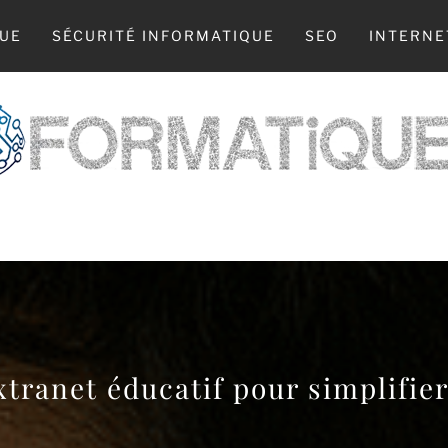
UE
SÉCURITÉ INFORMATIQUE
SEO
INTERNE
 WEB, LA TECH, L’INFO : TOUT COMMENCE 
tranet éducatif pour simplifier 