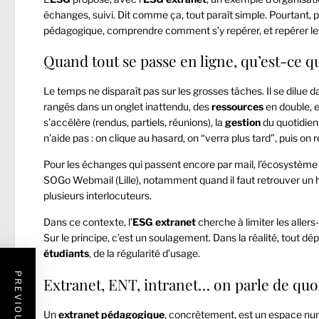
échanges, suivi. Dit comme ça, tout paraît simple. Pourtant, p
pédagogique, comprendre comment s’y repérer, et repérer le
Quand tout se passe en ligne, qu’est-ce q
Le temps ne disparaît pas sur les grosses tâches. Il se dilue d
rangés dans un onglet inattendu, des
ressources
en double, 
s’accélère (rendus, partiels, réunions), la
gestion
du quotidien
n’aide pas : on clique au hasard, on “verra plus tard”, puis 
Pour les échanges qui passent encore par mail, l’écosystème 
SOGo Webmail (Lille)
, notamment quand il faut retrouver un h
plusieurs interlocuteurs.
Dans ce contexte, l’
ESG
extranet
cherche à limiter les allers-
Sur le principe, c’est un soulagement. Dans la réalité, tout d
étudiants
, de la régularité d’usage.
Extranet, ENT, intranet… on parle de quoi
Un
extranet
pédagogique
, concrètement, est un espace numé