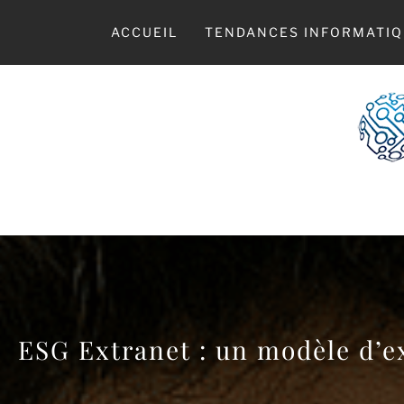
Skip
to
ACCUEIL
TENDANCES INFORMATIQ
content
LE
ESG Extranet : un modèle d’ex