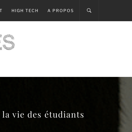
T
HIGH TECH
A PROPOS
ICI
la vie des étudiants