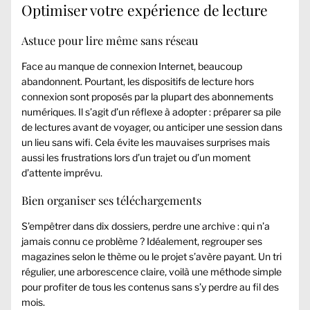
Optimiser votre expérience de lecture
Astuce pour lire même sans réseau
Face au manque de connexion Internet, beaucoup
abandonnent. Pourtant, les dispositifs de lecture hors
connexion sont proposés par la plupart des abonnements
numériques. Il s’agit d’un réflexe à adopter : préparer sa pile
de lectures avant de voyager, ou anticiper une session dans
un lieu sans wifi. Cela évite les mauvaises surprises mais
aussi les frustrations lors d’un trajet ou d’un moment
d’attente imprévu.
Bien organiser ses téléchargements
S’empêtrer dans dix dossiers, perdre une archive : qui n’a
jamais connu ce problème ? Idéalement, regrouper ses
magazines selon le thème ou le projet s’avère payant. Un tri
régulier, une arborescence claire, voilà une méthode simple
pour profiter de tous les contenus sans s’y perdre au fil des
mois.