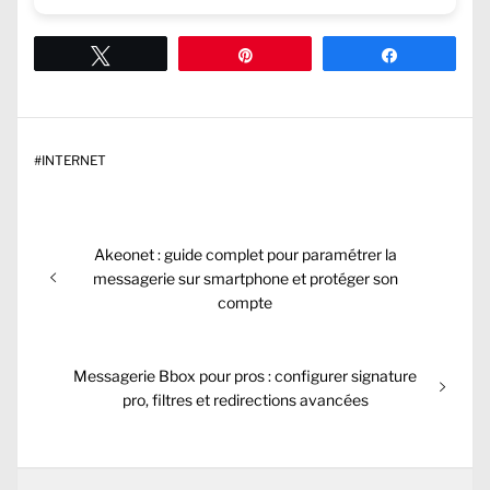
Tweetez
Épingle
Partagez
#
INTERNET
Navigation
Previous
Akeonet : guide complet pour paramétrer la
de
post:
messagerie sur smartphone et protéger son
l’article
compte
Next
Messagerie Bbox pour pros : configurer signature
post:
pro, filtres et redirections avancées