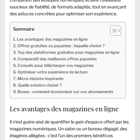
soucieux de fiabilité, de formats adaptés, tout en avançant
des astuces concrètes pour optimiser son expérience.
Sommaire
Les avantages des magazines en ligne
Offres gratuites ou payantes : laquelle choisir ?
Top des plateformes gratuites pour magazines en ligne
Comparatif des meilleures offres payantes
Conseils pour télécharger vos magazines
Optimiser votre expérience de lecture
Micro-histoire inspirante
Quelle solution choisir ?
Bonus : comment économiser sur vos abonnements
Les avantages des magazines en ligne
Il n’est guère aisé de quantifier le gain d’espace offert par les
magazines numériques. Un salon ou un bureau dégagé, des
étagères allégées : c’est l’un des premiers bénéfices