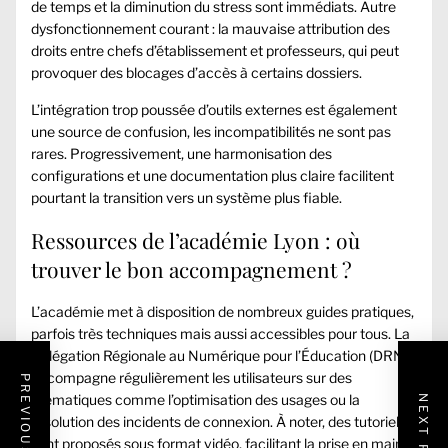
de temps et la diminution du stress sont immédiats. Autre
dysfonctionnement courant : la mauvaise attribution des
droits entre chefs d’établissement et professeurs, qui peut
provoquer des blocages d’accès à certains dossiers.
L’intégration trop poussée d’outils externes est également
une source de confusion, les incompatibilités ne sont pas
rares. Progressivement, une harmonisation des
configurations et une documentation plus claire facilitent
pourtant la transition vers un système plus fiable.
Ressources de l’académie Lyon : où
trouver le bon accompagnement ?
L’académie met à disposition de nombreux guides pratiques,
parfois très techniques mais aussi accessibles pour tous. La
Délégation Régionale au Numérique pour l’Éducation (DRNE)
accompagne régulièrement les utilisateurs sur des
PREVIOUS POST
thématiques comme l’optimisation des usages ou la
NEXT POST
résolution des incidents de connexion. À noter, des tutoriels
sont proposés sous format vidéo, facilitant la prise en main