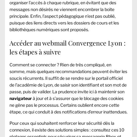
organiser l’accès à chaque rubrique, en évitant que des
messages non désirés ne viennent encombrer la boîte
principale. Enfin, l’aspect pédagogique n’est pas oublié,
puisque des liens directs vers les dossiers de cours et les
bibliothèques numériques sont proposés.
Accéder au webmail Convergence Lyon :
les étapes à suivre
Comment se connecter ? Rien de très compliqué, en
somme, mais quelques recommandations peuvent éviter les
soucis récurrents. Il suffit de se rendre sur le portail officiel
de l’académie de Lyon, de saisir son identifiant et son mot de
passe, puis de valider. La prudence invite ici à maintenir son
navigateur
à jour et à s’assurer que le blocage des cookies
ne gêne pas le processus. Certains oublient encore cette
étape, ce qui conduit à des notifications d’erreur inattendues.
Pour ceux qui souhaitent renforcer leur sécurité dès la
connexion, il existe des solutions simples : consultez ces
10
réglages essentiels pour sécuriser sa messagerie Bbox
et