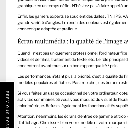
graphique en un temps défini. N’hésitez pas à faire appel à 
Enfin, les gamers experts se soucient des dalles : TN, IPS, V
grande variété d’angles. Le rendu des couleurs est égalemen
connectique adaptée et pratique.
Écran multimédia : la qualité de l’image a
Quand il n’est pas uniquement professionnel, l’ordinateur fixe
vidéos et de films, traitement de texte, etc. Le rôle principal
concentrent avant tout sur un bon rapport qualité / prix.
Les performances n’étant plus la priorité, c’est la qualité de 
modèles populaires et fiables. Pas trop cher, ces écrans rest
Si vous faites un usage occasionnel de votre ordinateur, opt
PREVIOUS POST
activités sommaires. Si vous vous moquez du visuel de l’écra
colorimétrique. Refusez également les fonctionnalités suppl
Attention, néanmoins, les écrans d’entrée de gamme et trop «
d’affichage. Choisissez bien votre modèle et votre marque si