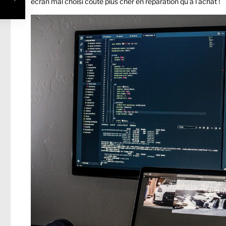
écran mal choisi coûte plus cher en réparation qu’à l’achat !