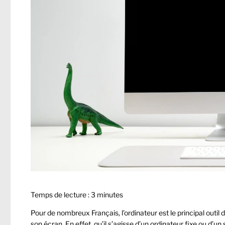
Temps de lecture :
3
minutes
Pour de nombreux Français, l’ordinateur est le principal outil 
son écran. En effet, qu’il s’agisse d’un ordinateur fixe ou d’u