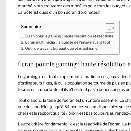
marché, vous trouverez des modèles pour tous les budgets et t
caractéristiques d’un bon écran d’ordinateur.
Sommaire
Écran pour le gaming : haute résolution et réactivité
Écran multimédia : la qualité de l’image avant tout
Outil de travail : bureautique et graphisme
Écran pour le gaming : haute résolution et
Le gaming, c’est tout simplement la pratique des jeux vidéo.
d’ordinateurs fixes, là où la population se tourne de plus en 
l’écran est importante et ils n’hésitent pas à dépenser plus po
Tout d’abord, la taille de l’écran est un critère essentiel. Le 
que des modèles jusqu’à 34 pouces soient disponibles sur le
chers et le rapport qualité / prix n’est pas toujours au rende
L’autre critère fondamental, c’est la réactivité de l’écran. L
gamers ne visent pas forcément la fréquence la plus haute. L