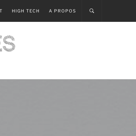
T
HIGH TECH
A PROPOS
ICI