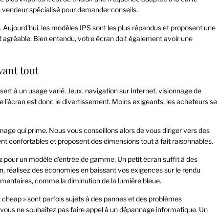
un vendeur spécialisé pour demander conseils.
A. Aujourd’hui, les modèles IPS sont les plus répandus et proposent une
t agréable. Bien entendu, votre écran doit également avoir une
vant tout
 sert à un usage varié. Jeux, navigation sur Internet, visionnage de
 de l’écran est donc le divertissement. Moins exigeants, les acheteurs se
l’image qui prime. Nous vous conseillons alors de vous diriger vers des
ent confortables et proposent des dimensions tout à fait raisonnables.
ez pour un modèle d’entrée de gamme. Un petit écran suffit à des
n, réalisez des économies en baissant vos exigences sur le rendu
émentaires, comme la diminution de la lumière bleue.
 cheap » sont parfois sujets à des pannes et des problèmes
 vous ne souhaitez pas faire appel à un dépannage informatique. Un