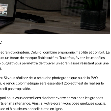
e
 écran d’ordinateur. Celui-ci combine ergonomie, fiabilité et confort. Là
que, un écran de marque fiable suffira. Toutefois, évitez les modèles
budget vous permettra de trouver un écran assez résistant pour une
).
 Si vous réalisez de la retouche photographique ou de la PAO,
e rendu colorimétrique sera essentiel ! L’objectif est de réaliser le
 soit pas trop salée.
ourquoi nous vous conseillons d’acheter votre écran chez les grandes
rts en maintenance. Ainsi, si votre écran vous pose quelques soucis,
e et à plusieurs conseils tutos en ligne.