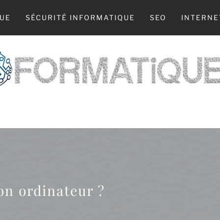
UE
SÉCURITÉ INFORMATIQUE
SEO
INTERNE
 WEB, LA TECH, L’INFO : TOUT COMMENCE 
on ordinateur ?