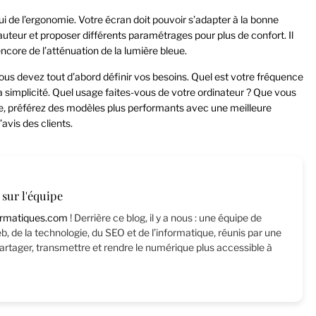
elui de l’ergonomie. Votre écran doit pouvoir s’adapter à la bonne
hauteur et proposer différents paramétrages pour plus de confort. Il
encore de l’atténuation de la lumière bleue.
vous devez tout d’abord définir vos besoins. Quel est votre fréquence
et la simplicité. Quel usage faites-vous de votre ordinateur ? Que vous
e, préférez des modèles plus performants avec une meilleure
’avis des clients.
sur l'équipe
rmatiques.com
! Derrière ce blog, il y a nous : une équipe de
, de la technologie, du SEO et de l’informatique, réunis par une
rtager, transmettre et rendre le numérique plus accessible à