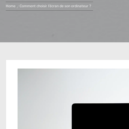
Home
Comment choisir l’écran de son ordinateur ?