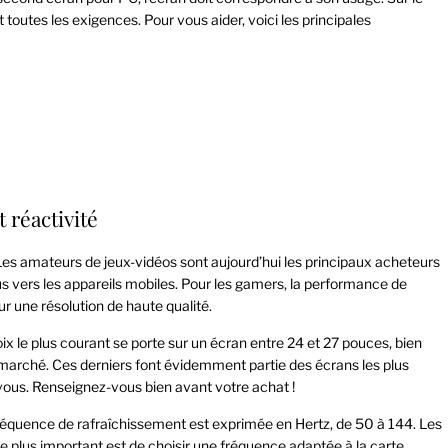
outes les exigences. Pour vous aider, voici les principales
 réactivité
 Les amateurs de jeux-vidéos sont aujourd’hui les principaux acheteurs
plus vers les appareils mobiles. Pour les gamers, la performance de
ur une résolution de haute qualité.
choix le plus courant se porte sur un écran entre 24 et 27 pouces, bien
 marché. Ces derniers font évidemment partie des écrans les plus
z-vous. Renseignez-vous bien avant votre achat !
a fréquence de rafraîchissement est exprimée en Hertz, de 50 à 144. Les
e plus important est de choisir une fréquence adaptée à la carte