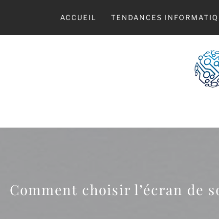
Skip
to
ACCUEIL
TENDANCES INFORMATIQ
content
LE
Comment choisir l’écran de s