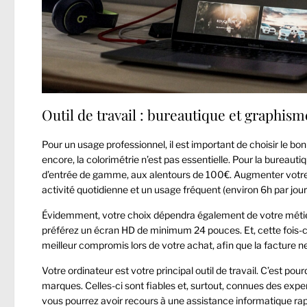
Outil de travail : bureautique et graphism
Pour un usage professionnel, il est important de choisir le bon
encore, la colorimétrie n’est pas essentielle. Pour la bureauti
d’entrée de gamme, aux alentours de 100€. Augmenter votre 
activité quotidienne et un usage fréquent (environ 6h par jour
Évidemment, votre choix dépendra également de votre métier.
préférez un écran HD de minimum 24 pouces. Et, cette fois-ci, l
meilleur compromis lors de votre achat, afin que la facture ne
Votre ordinateur est votre principal outil de travail. C’est p
marques. Celles-ci sont fiables et, surtout, connues des expe
vous pourrez avoir recours à une assistance informatique rapid