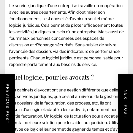
Le service juridique d’une entreprise travaille en coopération
avec les autres départements. Afin d’optimiser son
fonctionnement, il est conseillé d’avoir un seul et même
logiciel juridique. Cela permet de piloter efficacement toutes
les activités juridiques au sein d’une entreprise. Mais aussi de
fournir aux personnes concernées des espaces de
discussion et d’échange sécurisés. Sans oublier de suivre
l’avancée des dossiers via des indicateurs de performance
pertinents. Chaque logiciel juridique est personnalisable pour
répondre parfaitement aux besoins du service.
Quel logiciel pour les avocats ?
PREVIOUS POST
Les cabinets d’avocat ont une gestion différente que celle
NEXT POST
des services juridiques, que ce soit au niveau de la gestion
des dossiers, de la facturation, des process, etc. Ils ont
besoin d’un logiciel adapté à leur activité, notamment pour la
partie facturation. Un
logiciel de facturation pour avocat
est
alors la meilleure solution pour les aider au quotidien. Utiliser
ce type de logiciel leur permet de gagner du temps et d’avoir