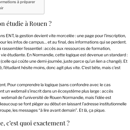
ormations à préparer
oir
n étudie à Rouen ?
ns ENT, la gestion devient vite morcelée : une page pour l’inscription,
pour les infos de campus… et au final, des informations qui se perdent.
 rassembler l’essentiel : accès aux ressources de formation,
e vie étudiante. En Normandie, cette logique est devenue un standard :
” (celle qui coûte une demi-journée, juste parce qu’un lien a changé). Et
, l’étudiant hésite moins, donc agit plus vite. C’est bête, mais c’est
vent. Pour comprendre la logique (sans confondre avec le cas
 un webmail s’inscrit dans un écosystème plus large : accès
e” webmail de l’université de Rouen Normandie, mais l’idée est
eaucoup se font piéger au début en laissant l’adresse institutionnelle
roupe, les messages “à lire avant demain”. Et là, ça pique.
, c’est quoi exactement ?