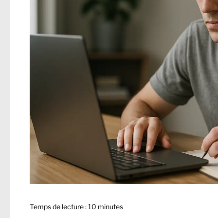
Temps de lecture :
10
minutes