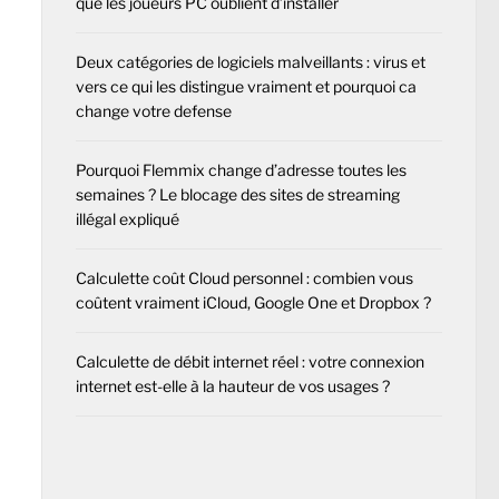
que les joueurs PC oublient d’installer
Deux catégories de logiciels malveillants : virus et
vers ce qui les distingue vraiment et pourquoi ca
change votre defense
Pourquoi Flemmix change d’adresse toutes les
semaines ? Le blocage des sites de streaming
illégal expliqué
Calculette coût Cloud personnel : combien vous
coûtent vraiment iCloud, Google One et Dropbox ?
Calculette de débit internet réel : votre connexion
internet est-elle à la hauteur de vos usages ?