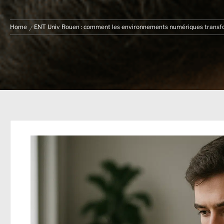
Home
ENT Univ Rouen : comment les environnements numériques transfo