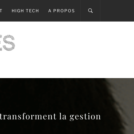
T
HIGH TECH
A PROPOS
ICI
ransforment la gestion