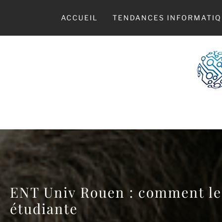
Skip
to
ACCUEIL
TENDANCES INFORMATIQ
content
LE
ENT Univ Rouen : comment le
étudiante