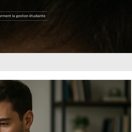
rment la gestion étudiante