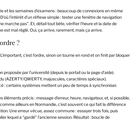
entrée et les semaines d’examens : beaucoup de connexions en même
’où l’intérêt d’un réflexe simple : tester une fenêtre de navigation
 marche pas”. Et, détail tout bête, vérifier l’heure et la date de
e est mal réglé. Oui, ça arrive, rarement, mais ça arrive.
 ordre ?
important, c’est l’ordre, sinon on tourne en rond et on finit par bloquer
ion proposée par l’université (depuis le portail ou la page d’aide).
ttendu (AZERTY/QWERTY, majuscules, caractères spéciaux).
ncé : certains systèmes mettent un peu de temps à synchroniser.
s éléments précis : message d’erreur, heure, navigateur, et, si possible,
comme ailleurs en Normandie, c’est souvent ce qui fait la différence
tion. Une erreur vécue, assez commune : essayer trois fois, puis
lier lequel a “gardé” l’ancienne session. Résultat : boucle de