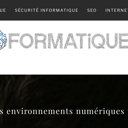
UE
SÉCURITÉ INFORMATIQUE
SEO
INTERNE
 WEB, LA TECH, L’INFO : TOUT COMMENCE 
s environnements numériques t