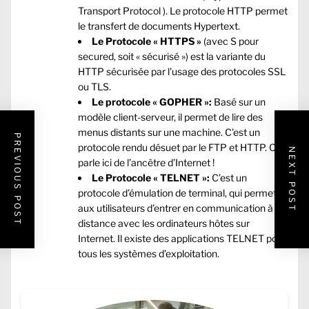
Transport Protocol ). Le protocole HTTP permet
le transfert de documents Hypertext.
Le Protocole « HTTPS »
(avec S pour
secured, soit « sécurisé ») est la variante du
HTTP sécurisée par l’usage des protocoles SSL
ou TLS.
Le protocole « GOPHER »:
Basé sur un
modèle client-serveur, il permet de lire des
menus distants sur une machine. C’est un
PREVIOUS POST
protocole rendu désuet par le FTP et HTTP. On
NEXT POST
parle ici de l’ancêtre d’Internet !
Le Protocole « TELNET »:
C’est un
protocole d’émulation de terminal, qui permet
aux utilisateurs d’entrer en communication à
distance avec les ordinateurs hôtes sur
Internet. Il existe des applications TELNET pour
tous les systèmes d’exploitation.