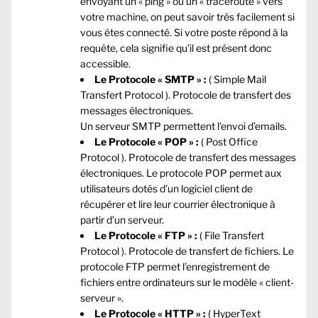
envoyant un « ping » ou un « traceroute » vers
votre machine, on peut savoir très facilement si
vous êtes connecté. Si votre poste répond à la
requête, cela signifie qu’il est présent donc
accessible.
Le Protocole « SMTP » :
( Simple Mail
Transfert Protocol ). Protocole de transfert des
messages électroniques.
Un serveur SMTP permettent l’envoi d’emails.
Le Protocole « POP » :
( Post Office
Protocol ). Protocole de transfert des messages
électroniques. Le protocole POP permet aux
utilisateurs dotés d’un logiciel client de
récupérer et lire leur courrier électronique à
partir d’un serveur.
Le Protocole « FTP » :
( File Transfert
Protocol ). Protocole de transfert de fichiers. Le
protocole FTP permet l’enregistrement de
fichiers entre ordinateurs sur le modèle « client-
serveur ».
Le Protocole « HTTP » :
( HyperText