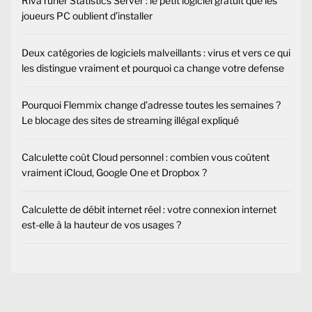
RivaTuner Statistics Server : le petit logiciel gratuit que les
joueurs PC oublient d’installer
Deux catégories de logiciels malveillants : virus et vers ce qui
les distingue vraiment et pourquoi ca change votre defense
Pourquoi Flemmix change d’adresse toutes les semaines ?
Le blocage des sites de streaming illégal expliqué
Calculette coût Cloud personnel : combien vous coûtent
vraiment iCloud, Google One et Dropbox ?
Calculette de débit internet réel : votre connexion internet
est-elle à la hauteur de vos usages ?