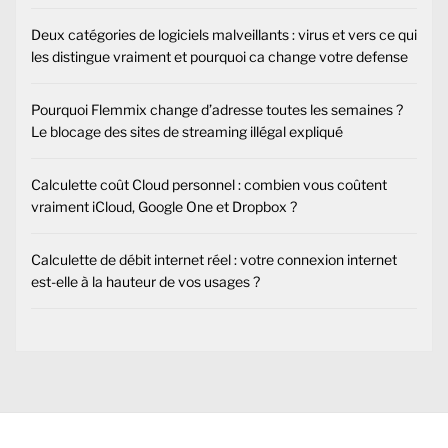
Deux catégories de logiciels malveillants : virus et vers ce qui
les distingue vraiment et pourquoi ca change votre defense
Pourquoi Flemmix change d’adresse toutes les semaines ?
Le blocage des sites de streaming illégal expliqué
Calculette coût Cloud personnel : combien vous coûtent
vraiment iCloud, Google One et Dropbox ?
Calculette de débit internet réel : votre connexion internet
est-elle à la hauteur de vos usages ?