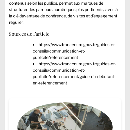
contenus selon les publics, permet aux marques de
structurer des parcours numériques plus pertinents, avec à
la clé davantage de cohérence, de visites et d’engagement
régulier.
Sources de l’article
https://www.francenum.gouv.fr/guides-et-
conseils/communication-et-
publicite/referencement
https://www.francenum.gouv.fr/guides-et-
conseils/communication-et-
publicite/referencement/guide-du-debutant-
en-referencement