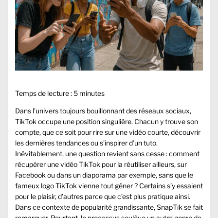
Temps de lecture :
5
minutes
Dans l’univers toujours bouillonnant des réseaux sociaux,
TikTok occupe une position singulière. Chacun y trouve son
compte, que ce soit pour rire sur une vidéo courte, découvrir
les dernières tendances ou s’inspirer d’un tuto.
Inévitablement, une question revient sans cesse : comment
récupérer une vidéo TikTok pour la réutiliser ailleurs, sur
Facebook ou dans un diaporama par exemple, sans que le
fameux logo TikTok vienne tout gêner ? Certains s’y essaient
pour le plaisir, d’autres parce que c’est plus pratique ainsi.
Dans ce contexte de popularité grandissante, SnapTik se fait
remarquer. Pourtant, le processus soulève un autre genre de