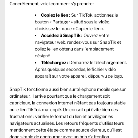
Concrètement, voici comment s’y prendre :
Copiez le lien :
Sur TikTok, actionnez le
bouton « Partager » situé sous la vidéo,
choisissez le mode « Copier le lien ».
Accédez à SnapTik :
Ouvrez votre
navigateur web, rendez-vous sur SnapTik et
collez le lien obtenu dans l’emplacement
désigné.
Téléchargez :
Démarrez le téléchargement.
Après quelques secondes, le fichier vidéo
apparaît sur votre appareil, dépourvu de logo.
SnapTik fonctionne aussi bien sur téléphone mobile que sur
ordinateur. Il arrive pourtant que le chargement soit
capricieux, la connexion internet n’étant pas toujours stable
ou le lien TikTok mal copié. Un conseil qui évite bien des
frustrations : vérifier le format du lien et privilégier les
navigateurs actualisés. Les retours fréquents d’utilisateurs
mentionnent cette étape comme source d’erreur, qu’il est
donc simple de contourner avec un brin d’attention.